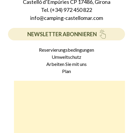
Castelló d’Empúries CP 17486, Girona
Tel. (+34) 972 450 822
info@camping-castellomar.com
NEWSLETTER ABONNIEREN
Reservierungsbedingungen
Umweltschutz
Arbeiten Sie mit uns
Plan