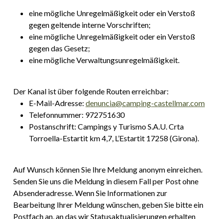
eine mögliche Unregelmäßigkeit oder ein Verstoß
gegen geltende interne Vorschriften;
eine mögliche Unregelmäßigkeit oder ein Verstoß
gegen das Gesetz;
eine mögliche Verwaltungsunregelmäßigkeit.
Der Kanal ist über folgende Routen erreichbar:
E-Mail-Adresse:
denuncia@camping-
castellmar
.com
Telefonnummer: 972751630
Postanschrift: Campings y Turismo S.A.U. Crta
Torroella-Estartit km 4,7, L’Estartit 17258 (Girona).
Auf Wunsch können Sie Ihre Meldung anonym einreichen.
Senden Sie uns die Meldung in diesem Fall per Post ohne
Absenderadresse. Wenn Sie Informationen zur
Bearbeitung Ihrer Meldung wünschen, geben Sie bitte ein
Postfach an, an das wir Statusaktualisierungen erhalten